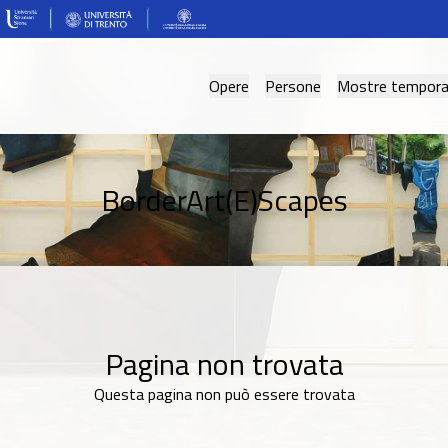
Opere
Persone
Mostre tempor
BorderArt(E)Scapes
Pagina non trovata
Questa pagina non può essere trovata