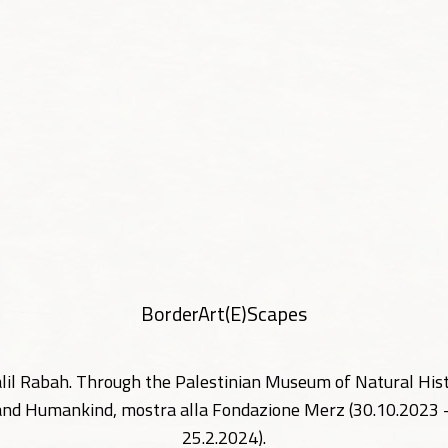
BorderArt(E)Scapes
lil Rabah. Through the Palestinian Museum of Natural His
and Humankind, mostra alla Fondazione Merz (30.10.2023 
25.2.2024).